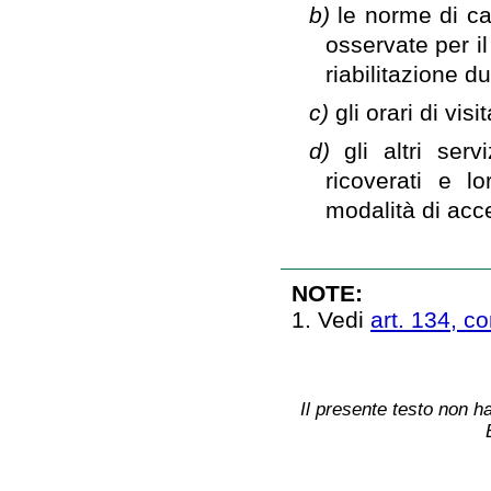
b)
le norme di ca
osservate per il
riabilitazione du
c)
gli orari di visi
d)
gli altri ser
ricoverati e lo
modalità di acc
NOTE:
1. Vedi
art. 134, co
Il presente testo non ha