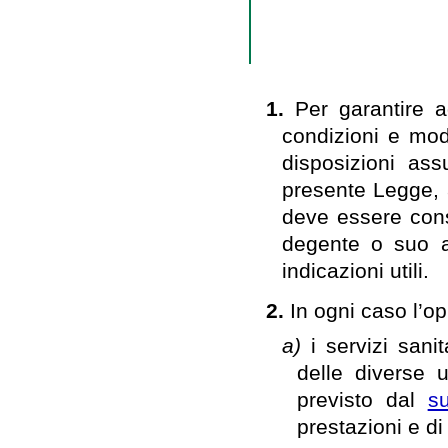
1.
Per garantire ag
condizioni e mod
disposizioni ass
presente Legge, 
deve essere cons
degente o suo a
indicazioni utili.
2.
In ogni caso l’o
a)
i servizi sani
delle diverse 
previsto dal
s
prestazioni e di