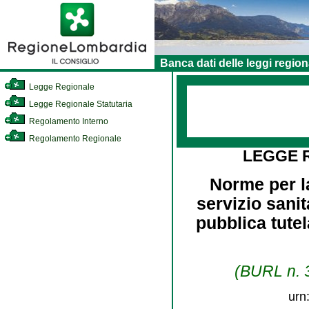
Banca dati delle leggi region
Legge Regionale
Legge Regionale Statutaria
Regolamento Interno
Regolamento Regionale
LEGGE 
Norme per la
servizio sanit
pubblica tutel
(BURL n. 3
urn