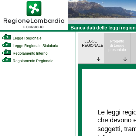
Banca dati delle leggi region
Legge Regionale
LEGGE
Progetto
REGIONALE
di Legge
Legge Regionale Statutaria
presentato
Regolamento Interno
Regolamento Regionale
Le leggi regi
che devono es
soggetti, tra