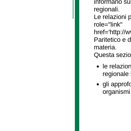
informano sul
regionali.
Le relazioni
role="link"
href='http://
Paritetico e 
materia.
Questa sezio
le relazio
regionale
gli approf
organismi 