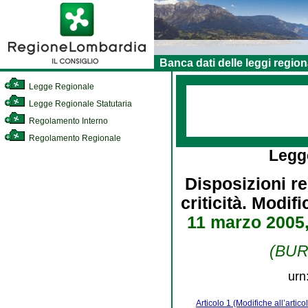
Banca dati delle leggi region
Legge Regionale
Legge Regionale Statutaria
Regolamento Interno
Regolamento Regionale
Legg
Disposizioni re
criticità. Modifi
11 marzo 2005,
(BURL
urn
Articolo 1 (Modifiche all’artico