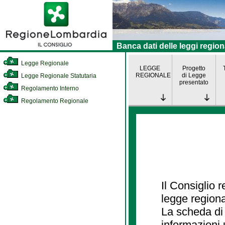
Banca dati delle leggi region
Legge Regionale
LEGGE
Progetto
REGIONALE
di Legge
Legge Regionale Statutaria
presentato
Regolamento Interno
Regolamento Regionale
Il Consiglio 
legge regiona
La scheda di 
informazioni 