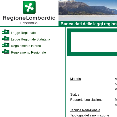
Banca dati delle leggi region
Legge Regionale
Legge Regionale Statutaria
Regolamento Interno
Regolamento Regionale
Materia
A
S
V
Status
Rapporto Legislazione
M
M
Tecnica Redazionale
Tipologia della normazione