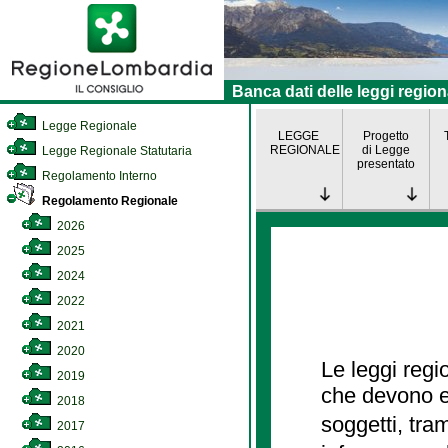
Banca dati delle leggi region
Legge Regionale
LEGGE
Progetto
REGIONALE
di Legge
Legge Regionale Statutaria
presentato
Regolamento Interno
Regolamento Regionale
2026
2025
2024
2022
2021
2020
Le leggi regi
2019
che devono es
2018
soggetti, tra
2017