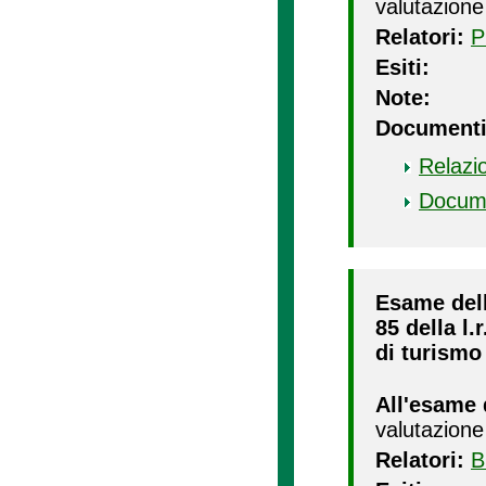
valutazione
Relatori:
P
Esiti:
Note:
Documenti
Relazi
Docum
Esame della
85 della l.
di turismo 
All'esame 
valutazione
Relatori:
B