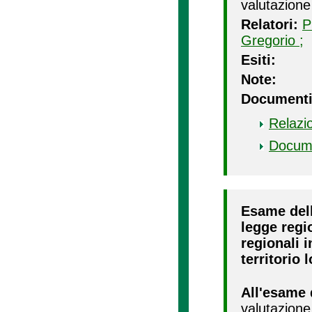
valutazione
Relatori:
P
Gregorio ;
Esiti:
Note:
Documenti
Relazi
Docum
Esame dell
legge regio
regionali i
territorio 
All'esame 
valutazione