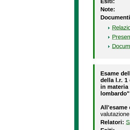
Esiti:
Note:
Documenti
Relazi
Presen
Docum
Esame della
della l.r. 
in materia 
lombardo"
All'esame 
valutazione
Relatori:
S