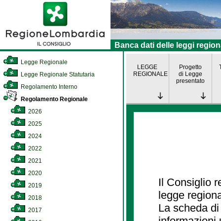
Banca dati delle leggi region
Legge Regionale
LEGGE
Progetto
REGIONALE
di Legge
Legge Regionale Statutaria
presentato
Regolamento Interno
Regolamento Regionale
2026
2025
2024
2022
2021
2020
Il Consiglio 
2019
legge regiona
2018
La scheda di 
2017
informazioni 