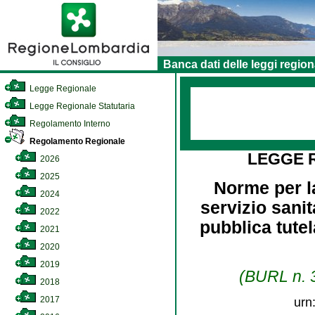
Banca dati delle leggi region
Legge Regionale
Legge Regionale Statutaria
Regolamento Interno
Regolamento Regionale
LEGGE 
2026
2025
Norme per la
2024
servizio sanit
2022
pubblica tutel
2021
2020
2019
(BURL n. 3
2018
2017
urn