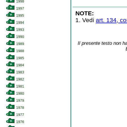
1998
1997
NOTE:
1995
1. Vedi
art. 134, co
1994
1993
1990
Il presente testo non ha
1989
1988
1985
1984
1983
1982
1981
1980
1979
1978
1977
1976