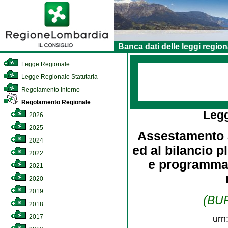
Banca dati delle leggi region
Legge Regionale
Legge Regionale Statutaria
Regolamento Interno
Regolamento Regionale
Leg
2026
2025
Assestamento al
2024
ed al bilancio p
2022
e programmat
2021
2020
2019
(BUR
2018
2017
urn