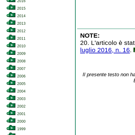
2016
2015
2014
2013
2012
NOTE:
2011
20. L'articolo è sta
2010
luglio 2016, n. 16
.
2009
2008
2007
Il presente testo non ha
2006
2005
2004
2003
2002
2001
2000
1999