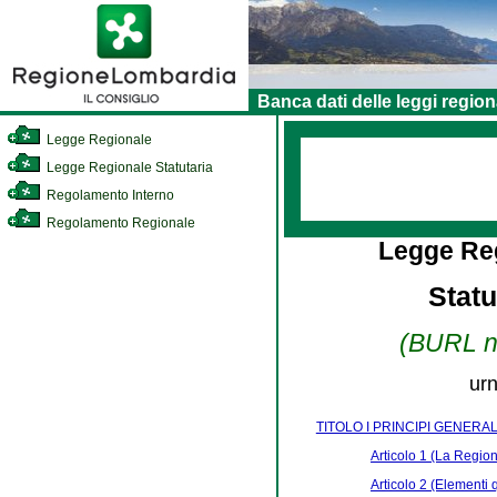
Banca dati delle leggi region
Legge Regionale
Legge Regionale Statutaria
Regolamento Interno
Regolamento Regionale
Legge Reg
Stat
(BURL n.
urn
TITOLO I PRINCIPI GENERAL
Articolo 1 (La Regio
Articolo 2 (Elementi 