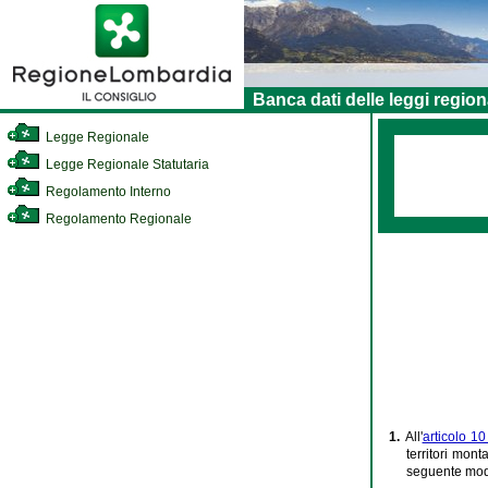
Banca dati delle leggi region
Legge Regionale
Legge Regionale Statutaria
Regolamento Interno
Regolamento Regionale
1.
All'
articolo 1
territori mont
seguente modi