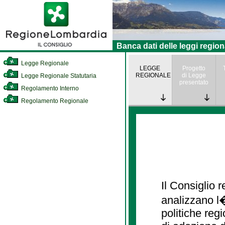
Banca dati delle leggi region
Legge Regionale
LEGGE
Progetto
REGIONALE
di Legge
Legge Regionale Statutaria
presentato
Regolamento Interno
Regolamento Regionale
Il Consiglio
analizzano l�
politiche re