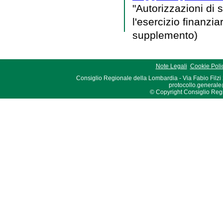
"Autorizzazioni di 
l'esercizio finanzi
supplemento)
Note Legali
Cookie Poli
Consiglio Regionale della Lombardia - Via Fabio Filzi
protocollo.generale
© Copyright Consiglio Region