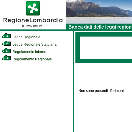
Banca dati delle leggi region
Legge Regionale
Legge Regionale Statutaria
Regolamento Interno
Regolamento Regionale
Non sono presenti riferimenti