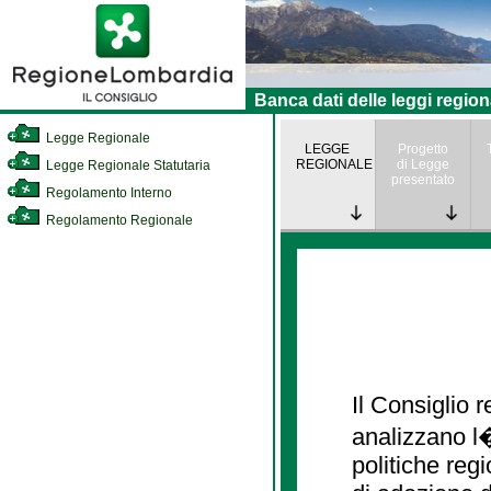
Banca dati delle leggi region
Legge Regionale
LEGGE
Progetto
REGIONALE
di Legge
Legge Regionale Statutaria
presentato
Regolamento Interno
Regolamento Regionale
Il Consiglio
analizzano l�
politiche re