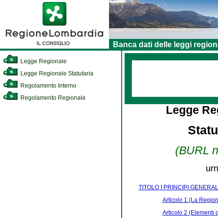
Banca dati delle leggi region
Legge Regionale
Legge Regionale Statutaria
Regolamento Interno
Regolamento Regionale
Legge Reg
Stat
(BURL n.
urn
TITOLO I PRINCIPI GENERAL
Articolo 1 (La Regio
Articolo 2 (Elementi 