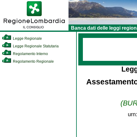
Banca dati delle leggi region
Legge Regionale
Legge Regionale Statutaria
Regolamento Interno
Regolamento Regionale
Legg
Assestamento 
(BURL
urn