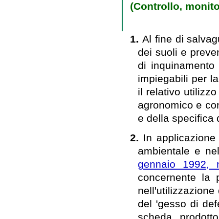
(Controllo, monito
1.
Al fine di salva
dei suoli e preve
di inquinamento 
impiegabili per l
il relativo utilizz
agronomico e conf
e della specifica 
2.
In applicazione
ambientale e ne
gennaio 1992, 
concernente la p
nell'utilizzazione
del 'gesso di de
scheda prodott