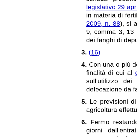
legislativo 29 apr
in materia di fert
2009, n. 88
), si 
9, comma 3, 13
dei fanghi di depu
3.
(16)
4.
Con una o più de
finalità di cui al
sull'utilizzo de
defecazione da f
5.
Le previsioni di
agricoltura effett
6.
Fermo restand
giorni dall'ent