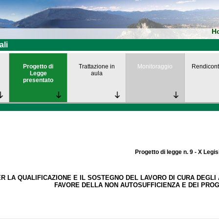
H
ali
Progetto di
Trattazione in
Monitoraggio
Rendicont
Legge
aula
presentato
Progetto di legge n. 9 - X Legis
 LA QUALIFICAZIONE E IL SOSTEGNO DEL LAVORO DI CURA DEGLI A
FAVORE DELLA NON AUTOSUFFICIENZA E DEI PROG