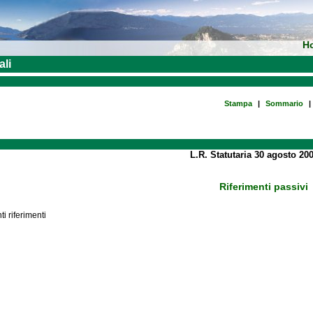
H
ali
Stampa
|
Sommario
|
L.R. Statutaria 30 agosto 200
Riferimenti passivi
i riferimenti