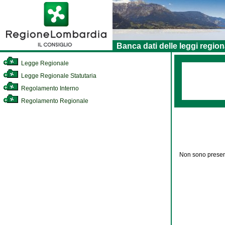
Banca dati delle leggi region
Legge Regionale
Legge Regionale Statutaria
Regolamento Interno
Regolamento Regionale
Non sono present