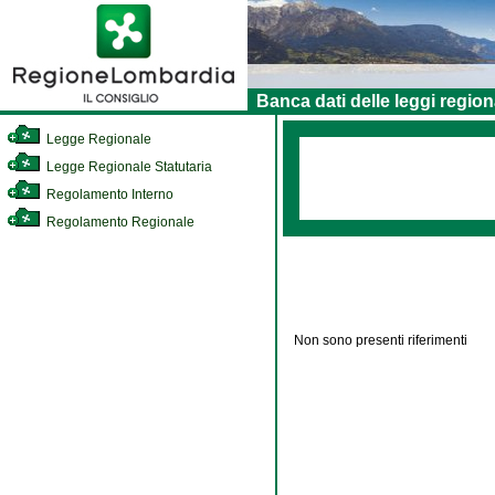
Banca dati delle leggi region
Legge Regionale
Legge Regionale Statutaria
Regolamento Interno
Regolamento Regionale
Non sono presenti riferimenti