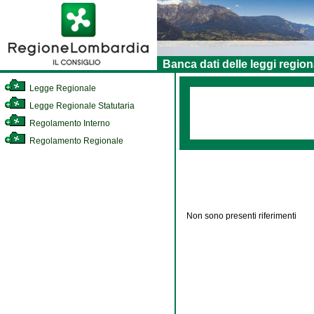
Banca dati delle leggi region
Legge Regionale
Legge Regionale Statutaria
Regolamento Interno
Regolamento Regionale
Non sono presenti riferimenti