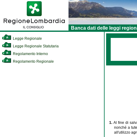
Banca dati delle leggi region
Legge Regionale
Legge Regionale Statutaria
Regolamento Interno
Regolamento Regionale
1.
Al fine di sa
nonché a tute
all'utilizzo a