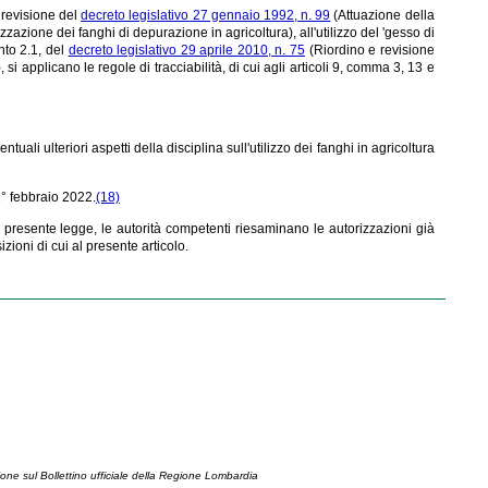
 revisione del
decreto legislativo 27 gennaio 1992, n. 99
(Attuazione della
zzazione dei fanghi di depurazione in agricoltura), all'utilizzo del 'gesso di
nto 2.1, del
decreto legislativo 29 aprile 2010, n. 75
(Riordino e revisione
), si applicano le regole di tracciabilità, di cui agli articoli 9, comma 3, 13 e
ventuali ulteriori aspetti della disciplina sull'utilizzo dei fanghi in agricoltura
 1° febbraio 2022.
(18)
lla presente legge, le autorità competenti riesaminano le autorizzazioni già
izioni di cui al presente articolo.
ione sul Bollettino ufficiale della Regione Lombardia