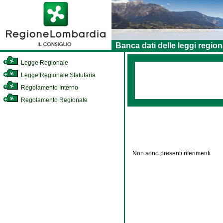
Banca dati delle leggi region
Legge Regionale
Legge Regionale Statutaria
Regolamento Interno
Regolamento Regionale
Non sono presenti riferimenti