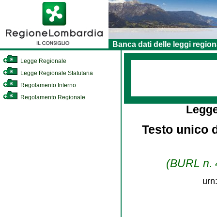
Banca dati delle leggi region
Legge Regionale
Legge Regionale Statutaria
Regolamento Interno
Regolamento Regionale
Legge
Testo unico d
(BURL n. 4
urn