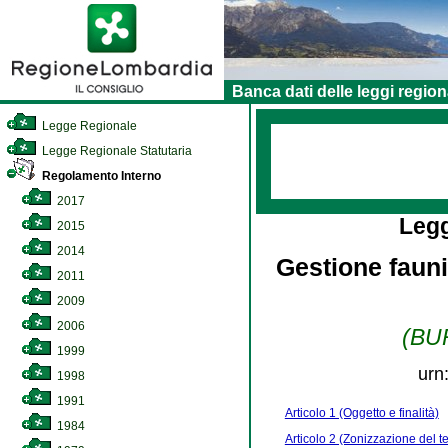
Banca dati delle leggi region
Legge Regionale
Legge Regionale Statutaria
Regolamento Interno
2017
Leg
2015
2014
Gestione fauni
2011
2009
2006
(BUR
1999
urn
1998
1991
Articolo 1 (Oggetto e finalità)
1984
Articolo 2 (Zonizzazione del te