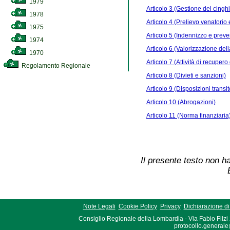
1979
Articolo 3 (Gestione del cinghi
1978
Articolo 4 (Prelievo venatorio 
1975
Articolo 5 (Indennizzo e prev
1974
Articolo 6 (Valorizzazione dell
1970
Articolo 7 (Attività di recupero 
Regolamento Regionale
Articolo 8 (Divieti e sanzioni)
Articolo 9 (Disposizioni transito
Articolo 10 (Abrogazioni)
Articolo 11 (Norma finanziaria
Il presente testo non ha
Note Legali
Cookie Policy
Privacy
Dichiarazione di 
Consiglio Regionale della Lombardia - Via Fabio Filzi
protocollo.generale