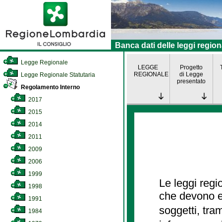
Banca dati delle leggi region
Legge Regionale
LEGGE
Progetto
REGIONALE
di Legge
Legge Regionale Statutaria
presentato
Regolamento Interno
2017
2015
2014
2011
2009
2006
1999
Le leggi regi
1998
che devono es
1991
soggetti, tra
1984