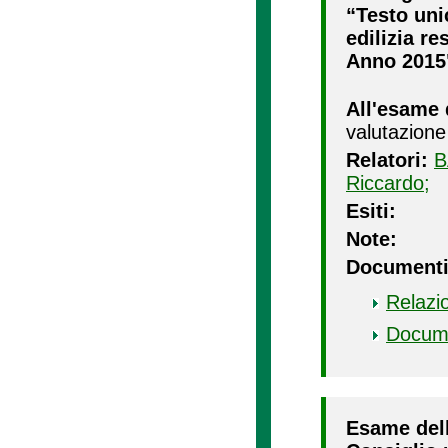
“Testo unic
edilizia re
Anno 2015
All'esame 
valutazione
Relatori:
B
Riccardo;
Esiti:
Note:
Documenti
Relazi
Docum
Esame dell