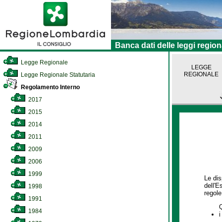
Banca dati delle leggi region
Legge Regionale
LEGGE
REGIONALE
Legge Regionale Statutaria
Regolamento Interno
2017
2015
2014
2011
2009
2006
1999
Le dis
dell'E
1998
regole,
1991
1984
i