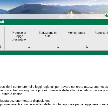
H
ali
Progetto di
Trattazione in
Monitoraggio
Rendicont
Legge
aula
presentato
posizioni contenute nelle leggi regionali per trovare concreta attuazione nece
secutivo che contengono la programmazione delle attività e definiscono le prior
 criteri e risorse.
Questa sezione mette a disposizione:
 provvedimenti attuativi adottati dalla Giunta regionale per la legge selezionata