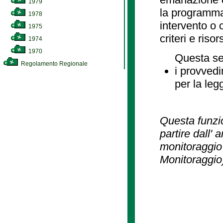
1979
la programmaz
1978
intervento o 
1975
criteri e risor
1974
1970
Questa se
Regolamento Regionale
i provvedi
per la leg
Questa funzio
partire dall' 
monitoraggio 
Monitoraggio