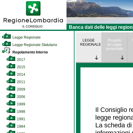
Banca dati delle leggi region
Legge Regionale
LEGGE
Progetto
REGIONALE
di Legge
Legge Regionale Statutaria
presentato
Regolamento Interno
2017
2015
2014
2011
2009
2006
1999
Il Consiglio 
1998
legge regiona
1991
La scheda di 
1984
informazioni 