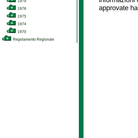
1979
approvate ha
1978
1975
1974
1970
Regolamento Regionale