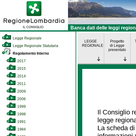
Banca dati delle leggi region
Legge Regionale
LEGGE
Progetto
REGIONALE
di Legge
Legge Regionale Statutaria
presentato
Regolamento Interno
2017
2015
2014
2011
2009
2006
1999
Il Consiglio 
1998
legge regiona
1991
La scheda di 
1984
informazioni 