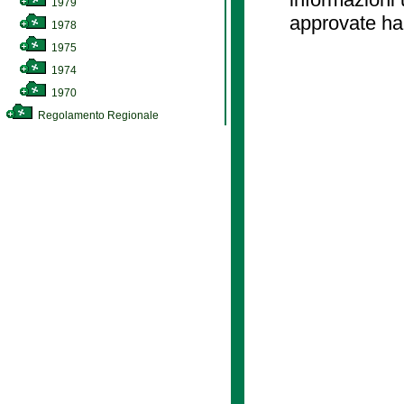
1979
approvate ha
1978
1975
1974
1970
Regolamento Regionale