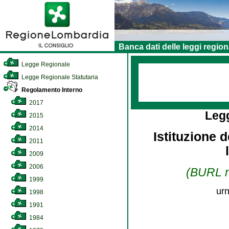
Banca dati delle leggi region
Legge Regionale
Legge Regionale Statutaria
Regolamento Interno
2017
Leg
2015
2014
Istituzione d
2011
2009
2006
(BURL n.
1999
urn
1998
1991
1984