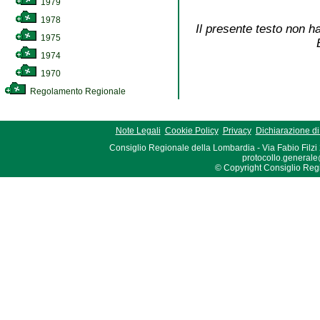
1979
1978
Il presente testo non ha
1975
1974
1970
Regolamento Regionale
Note Legali
Cookie Policy
Privacy
Dichiarazione di 
Consiglio Regionale della Lombardia - Via Fabio Filzi
protocollo.generale
© Copyright Consiglio Region