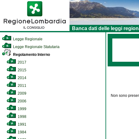
Banca dati delle leggi region
Legge Regionale
Legge Regionale Statutaria
Regolamento Interno
2017
2015
2014
2011
2009
Non sono present
2006
1999
1998
1991
1984