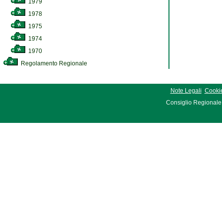
1979
1978
1975
1974
1970
Regolamento Regionale
Note Legali
Cookie
Consiglio Regionale 