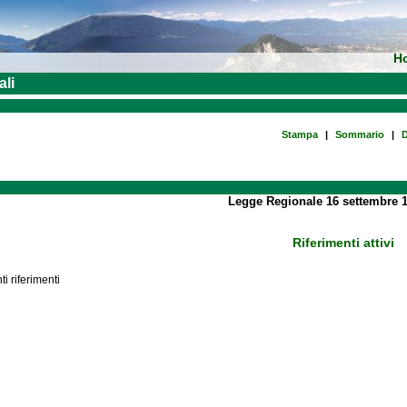
H
ali
Stampa
|
Sommario
|
D
Legge Regionale 16 settembre 1
Riferimenti attivi
i riferimenti