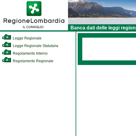
Banca dati delle leggi region
Legge Regionale
Legge Regionale Statutaria
Regolamento Interno
Regolamento Regionale