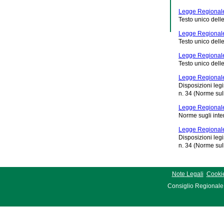
Legge Regionale
Testo unico delle
Legge Regionale
Testo unico delle
Legge Regionale 
Testo unico dell
Legge Regionale
Disposizioni leg
n. 34 (Norme sul
Legge Regionale
Norme sugli interv
Legge Regionale
Disposizioni leg
n. 34 (Norme sul
Note Legali
Cookie
Consiglio Regionale 