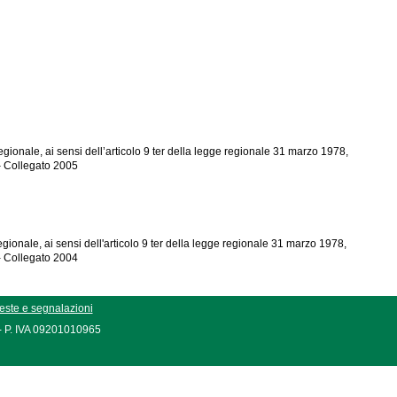
ionale, ai sensi dell’articolo 9 ter della legge regionale 31 marzo 1978,
 – Collegato 2005
ionale, ai sensi dell'articolo 9 ter della legge regionale 31 marzo 1978,
 - Collegato 2004
este e segnalazioni
 - P. IVA 09201010965