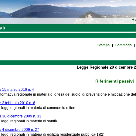
H
ali
Stampa
|
Sommario
|
Legge Regionale 20 dicembre 2
Riferimenti passivi
 15 marzo 2016 n. 4
ormativa regionale in materia di difesa del suolo, di prevenzione e mitigazione del
 2 febbraio 2010 n. 6
 leggi regionali in materia di commercio e fiere
 30 dicembre 2009 n. 33
 leggi regionali in materia di sanità
 4 dicembre 2009 n. 27
 leggi regionali in materia di edilizia residenziale pubblica(1)(2)