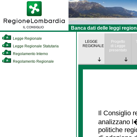
Banca dati delle leggi region
Legge Regionale
LEGGE
Progetto
REGIONALE
di Legge
Legge Regionale Statutaria
presentato
Regolamento Interno
Regolamento Regionale
Il Consiglio
analizzano l�
politiche re