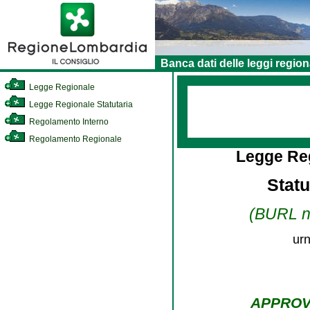
Banca dati delle leggi region
Legge Regionale
Legge Regionale Statutaria
Regolamento Interno
Regolamento Regionale
Legge Reg
Stat
(BURL n.
urn
APPROV