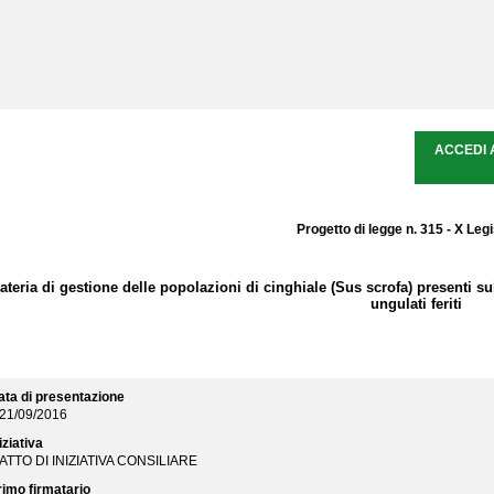
ACCEDI 
Progetto di legge n. 315 - X Leg
eria di gestione delle popolazioni di cinghiale (Sus scrofa) presenti sul t
ungulati feriti
ata di presentazione
21/09/2016
iziativa
ATTO DI INIZIATIVA CONSILIARE
rimo firmatario