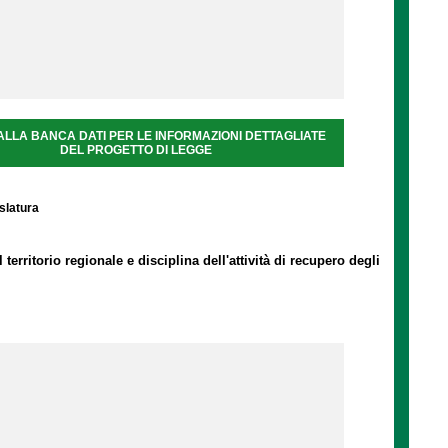
ALLA BANCA DATI PER LE INFORMAZIONI DETTAGLIATE
DEL PROGETTO DI LEGGE
islatura
erritorio regionale e disciplina dell'attività di recupero degli