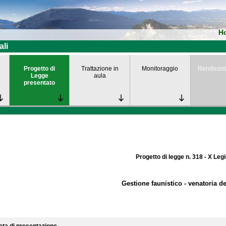
H
ali
Progetto di
Trattazione in
Monitoraggio
Rendicont
Legge
aula
presentato
Progetto di legge n. 318 - X Leg
Gestione faunistico - venatoria de