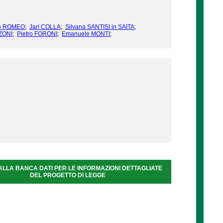
no ROMEO
;
Jari COLLA
;
Silvana SANTISI in SAITA
;
ZONI
;
Pietro FORONI
;
Emanuele MONTI
;
ALLA BANCA DATI PER LE INFORMAZIONI DETTAGLIATE
DEL PROGETTO DI LEGGE