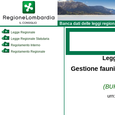
Banca dati delle leggi region
Legge Regionale
Legge Regionale Statutaria
Regolamento Interno
Regolamento Regionale
Leg
Gestione fauni
(BUR
urn