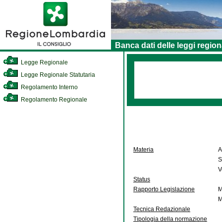
Banca dati delle leggi region
Legge Regionale
Legge Regionale Statutaria
Regolamento Interno
Regolamento Regionale
Materia
A
S
V
Status
Rapporto Legislazione
M
M
Tecnica Redazionale
Tipologia della normazione