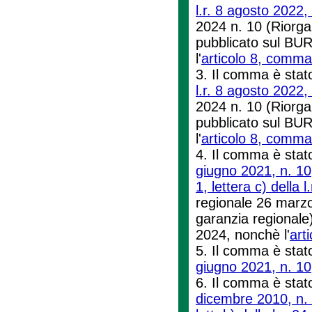
l.r. 8 agosto 2022,
2024 n. 10 (Riorga
pubblicato sul BUR
l'
articolo 8, comma 
3. Il comma è stato
l.r. 8 agosto 2022,
2024 n. 10 (Riorga
pubblicato sul BUR
l'
articolo 8, comma 
4. Il comma è stato
giugno 2021, n. 10
1, lettera c) della 
regionale 26 marzo
garanzia regionale)
2024, nonchè l'
art
5. Il comma è stato
giugno 2021, n. 10
6. Il comma è stato
dicembre 2010, n.