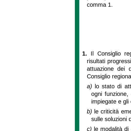
comma 1.
1.
Il Consiglio r
risultati progres
attuazione dei d
Consiglio region
a)
lo stato di att
ogni funzione, 
impiegate e gli 
b)
le criticità em
sulle soluzioni 
c)
le modalità di