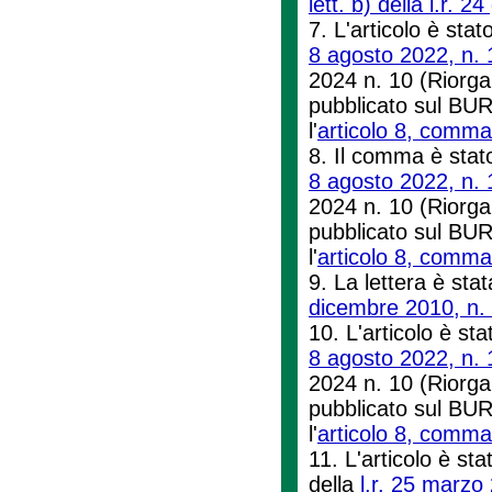
lett. b) della l.r. 
7. L'articolo è stat
8 agosto 2022, n. 
2024 n. 10 (Riorgan
pubblicato sul BUR
l'
articolo 8, comma 
8. Il comma è stato
8 agosto 2022, n. 
2024 n. 10 (Riorgan
pubblicato sul BUR
l'
articolo 8, comma 
9. La lettera è stat
dicembre 2010, n.
10. L'articolo è sta
8 agosto 2022, n. 
2024 n. 10 (Riorgan
pubblicato sul BUR
l'
articolo 8, comma 
11. L'articolo è sta
della
l.r. 25 marzo