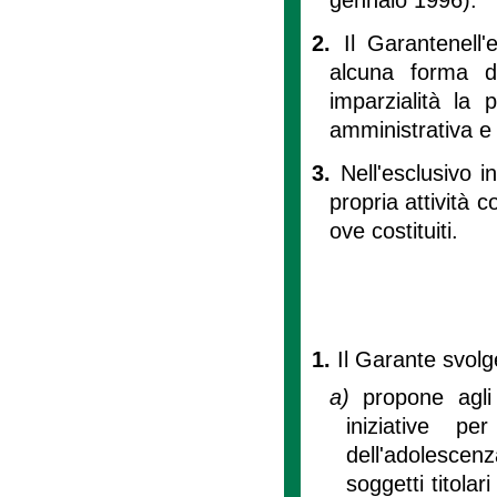
2.
Il Garantenell'
alcuna forma d
imparzialità la 
amministrativa e 
3.
Nell'esclusivo 
propria attività c
ove costituiti.
1.
Il Garante svolg
a)
propone agli
iniziative pe
dell'adolesce
soggetti titolari