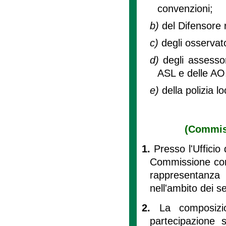
convenzioni;
b)
del Difensore 
c)
degli osservato
d)
degli assessor
ASL e delle AO,
e)
della polizia lo
(Commiss
1.
Presso l'Ufficio 
Commissione cons
rappresentanza 
nell'ambito dei s
2.
La composizi
partecipazione s