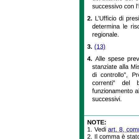
successivo con l’
2.
L’Ufficio di pr
determina le riso
regionale.
3.
(13)
4.
Alle spese pre
stanziate alla Mis
di controllo”, P
correnti” del b
funzionamento al 
successivi.
NOTE:
1. Vedi
art. 8, com
2. Il comma è stato