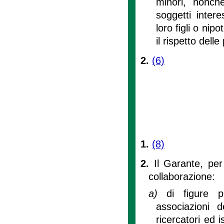
minori, nonch
soggetti intere
loro figli o nip
il rispetto dell
2.
(6)
1.
(8)
2.
Il Garante, per 
collaborazione:
a)
di figure p
associazioni 
ricercatori ed i