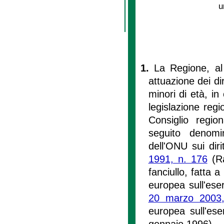
u
1.
La Regione, al 
attuazione dei dir
minori di età, in
legislazione regi
Consiglio region
seguito denomi
dell'ONU sui diri
1991, n. 176
(Ra
fanciullo, fatta
europea sull'eser
20 marzo 2003
europea sull'eser
gennaio 1996).