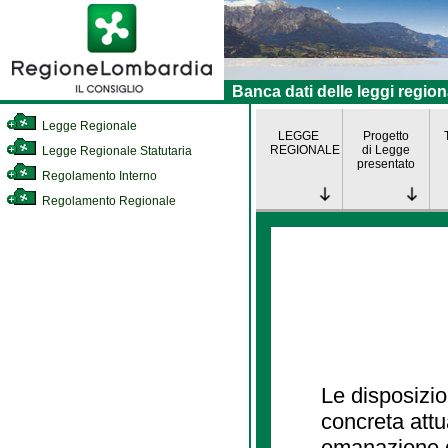
Banca dati delle leggi region
Legge Regionale
LEGGE
Progetto
REGIONALE
di Legge
Legge Regionale Statutaria
presentato
Regolamento Interno
Regolamento Regionale
Le disposizio
concreta att
emanazione d