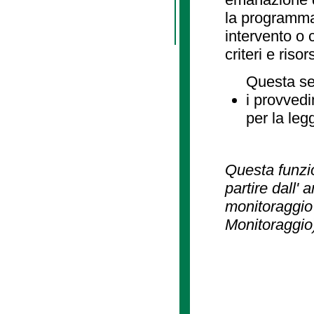
la programmaz
intervento o 
criteri e risor
Questa se
i provvedi
per la leg
Questa funzio
partire dall' 
monitoraggio 
Monitoraggio