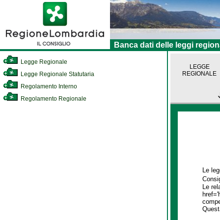
Banca dati delle leggi region
Legge Regionale
LEGGE
REGIONALE
Legge Regionale Statutaria
Regolamento Interno
Regolamento Regionale
Le leg
Consig
Le rel
href='
compet
Quest