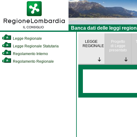
Banca dati delle leggi region
Legge Regionale
LEGGE
Progetto
REGIONALE
di Legge
Legge Regionale Statutaria
presentato
Regolamento Interno
Regolamento Regionale