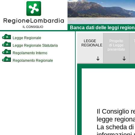
Banca dati delle leggi region
Legge Regionale
LEGGE
Progetto
REGIONALE
di Legge
Legge Regionale Statutaria
presentato
Regolamento Interno
Regolamento Regionale
Il Consiglio 
legge regiona
La scheda di 
informazioni 