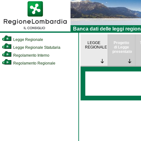
Banca dati delle leggi region
Legge Regionale
LEGGE
Progetto
REGIONALE
di Legge
Legge Regionale Statutaria
presentato
Regolamento Interno
Regolamento Regionale