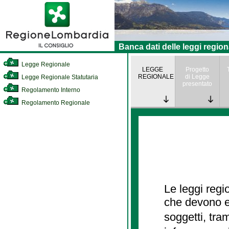
Banca dati delle leggi region
Legge Regionale
LEGGE
Progetto
REGIONALE
di Legge
Legge Regionale Statutaria
presentato
Regolamento Interno
Regolamento Regionale
Le leggi regi
che devono es
soggetti, tra