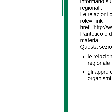
informano sul
regionali.
Le relazioni
role="link"
href='http://
Paritetico e 
materia.
Questa sezio
le relazio
regionale
gli approf
organismi 