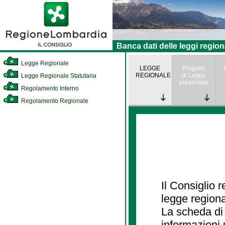
Banca dati delle leggi region
Legge Regionale
LEGGE
Progetto
REGIONALE
di Legge
Legge Regionale Statutaria
presentato
Regolamento Interno
Regolamento Regionale
Il Consiglio 
legge regiona
La scheda di 
informazioni 