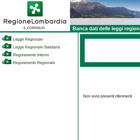
Banca dati delle leggi region
Legge Regionale
Legge Regionale Statutaria
Regolamento Interno
Regolamento Regionale
Non sono presenti riferimenti