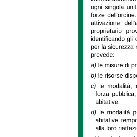
ogni singola uni
forze dell'ordine
attivazione dell
proprietario pr
identificando gli
per la sicurezza 
prevede:
a)
le misure di p
b)
le risorse dispo
c)
le modalità, 
forza pubblica,
abitative;
d)
le modalità p
abitative temp
alla loro riatt