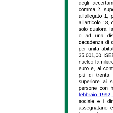
degli accertam
comma 2, supera
all'allegato 1,
all'articolo 18,
solo qualora l'
o ad una dist
decadenza di cu
per unità abita
35.001,00 ISEE
nucleo familia
euro e, al cont
più di trenta
superiore ai 
persone con ha
febbraio 1992,
sociale e i dir
assegnatario è