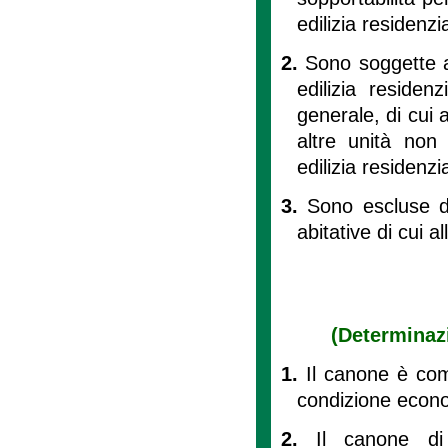
edilizia residenzi
2.
Sono soggette al
edilizia residen
generale, di cui al
altre unità non r
edilizia residenzi
3.
Sono escluse da
abitative di cui all
(Determinaz
1.
Il canone è comm
condizione econo
2.
Il canone di