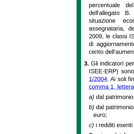
percentuale del
dell'allegato 
situazione ec
assegnataria, de
2009, le classi I
di aggiornamento
cento dell'aumen
3.
Gli indicatori 
ISEE-ERP) sono s
1/2004
. Ai soli f
comma 1, lettera 
a)
dal patrimonio
b)
dal patrimonio
euro;
c)
i redditi esenti