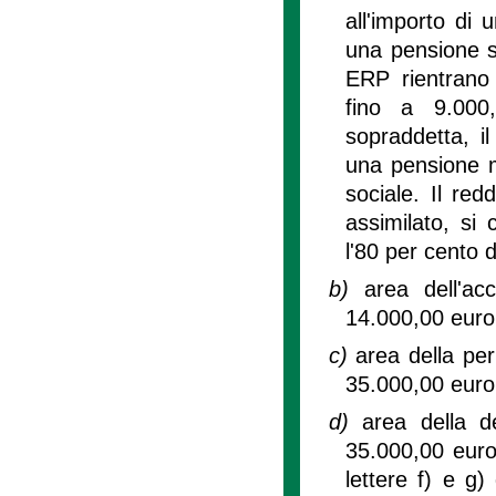
all'importo di
una pensione s
ERP rientrano 
fino a 9.000,
sopraddetta, il
una pensione m
sociale. Il re
assimilato, si
l'80 per cento 
b)
area dell'a
14.000,00 euro
c)
area della pe
35.000,00 euro
d)
area della 
35.000,00 euro,
lettere f) e g)