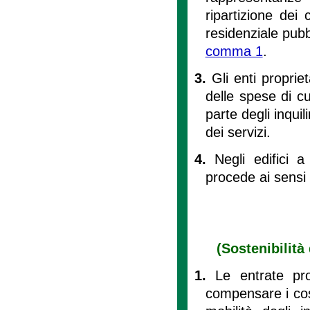
ripartizione dei 
residenziale pubbl
comma 1
.
3.
Gli enti proprie
delle spese di c
parte degli inquil
dei servizi.
4.
Negli edifici 
procede ai sensi d
(Sostenibilità
1.
Le entrate pr
compensare i cost