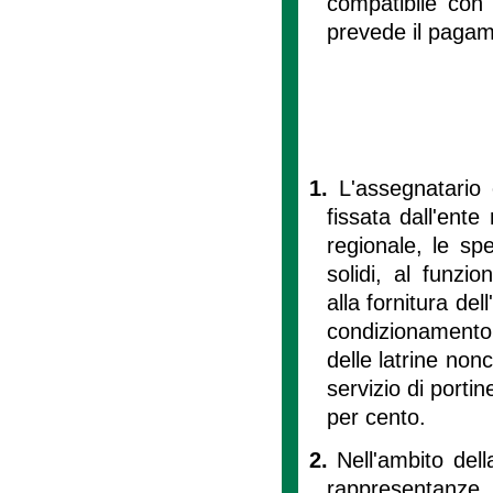
compatibile con
prevede il pagam
1.
L'assegnatario 
fissata dall'ent
regionale, le spes
solidi, al funzi
alla fornitura del
condizionamento d
delle latrine nonc
servizio di porti
per cento.
2.
Nell'ambito dell
rappresentanze