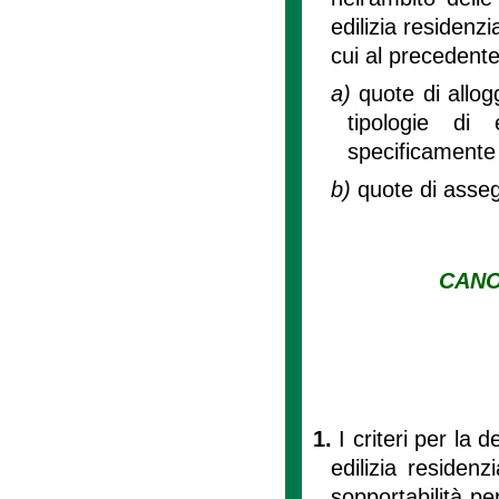
edilizia residenzi
cui al precedente
a)
quote di allogg
tipologie di 
specificamente 
b)
quote di asseg
CANO
1.
I criteri per la
edilizia residenz
sopportabilità pe