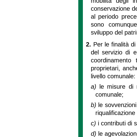
mobilità degli 
conservazione del 
al periodo preced
sono comunque 
sviluppo del patri
2.
Per le finalità di
del servizio di 
coordinamento 
proprietari, anch
livello comunale:
a)
le misure di 
comunale;
b)
le sovvenzioni,
riqualificazione
c)
i contributi di s
d)
le agevolazion